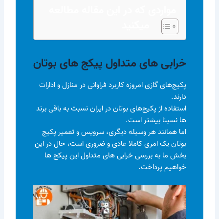
مواردی که در این مقاله مطالعه
میکنید
خرابی های متداول پیکج های بوتان
پکیج‌های گازی امروزه کاربرد فراوانی در منازل و ادارات
دارند.
استفاده از پکیج‌های بوتان در ایران نسبت به باقی برند
ها نسبتا بیشتر است.
اما همانند هر وسیله دیگری، سرویس و تعمیر پکیج
بوتان یک امری کاملا عادی و ضروری است، حال در این
بخش ما به بررسی خرابی های متداول این پیکج ها
خواهیم پرداخت.