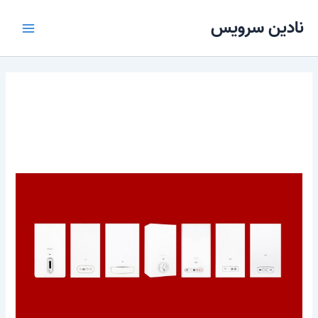
رش
Main
نادین سرویس
ه
Menu
حتوا
تعمیر پکیج بوتان