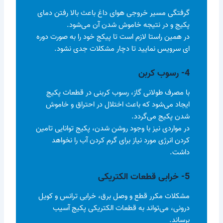
گرفتگی مسیر خروجی هوای داغ باعث بالا رفتن دمای
پکیج و در نتیجه خاموش شدن آن می‌شود.
در همین راستا لازم است تا پیکج خود را به صورت دوره
ای سرویس نمایید تا دچار مشکلات جدی نشود.
4- رسوب کربن
با مصرف طولانی گاز، رسوب کربنی در قطعات پکیج
ایجاد می‌شود که باعث اختلال در احتراق و خاموش
شدن پکیج می‌گردد.
در مواردی نیز با وجود روشن شدن، پکیج توانایی تامین
کردن انرژی مورد نیاز برای گرم کردن آب را نخواهد
داشت.
5- خرابی قطعات الکتریکی
مشکلات مکرر قطع و وصل برق، خرابی ترانس و کویل
درونی، می‌تواند به قطعات الکتریکی پکیج آسیب
برساند.