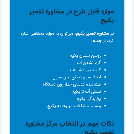
موارد قابل طرح در مشاوره تعمیر
پکیج
در
مشاوره تعمیر پکیج
، می‌توان به موارد مختلفی اشاره
کرد، از جمله:
روشن نشدن پکیج
گرم نشدن آب
کم شدن فشار آب
ایجاد سر و صدای غیرمعمول
مشاهده کدهای خطا روی دستگاه
نشتی آب از پکیج
یخ زدگی پکیج
و سایر مشکلات مربوط به پکیج
نکات مهم در انتخاب مرکز مشاوره
تعمیر پکیج