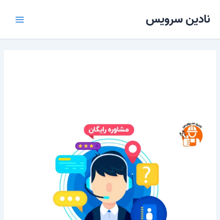
رش
Main
نادین سرویس
ه
Menu
حتوا
مشاوره تعمیر پکیج