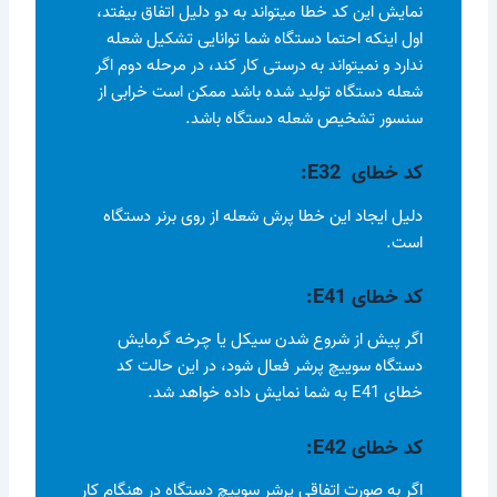
نمایش این کد خطا میتواند به دو دلیل اتفاق بیفتد،
اول اینکه احتما دستگاه شما توانایی تشکیل شعله
ندارد و نمیتواند به درستی کار کند، در مرحله دوم اگر
شعله دستگاه تولید شده باشد ممکن است خرابی از
سنسور تشخیص شعله دستگاه باشد.
کد خطای E32
:
دلیل ایجاد این خطا پرش شعله از روی برنر دستگاه
است.
کد خطای E41
:
اگر پیش از شروع شدن سیکل یا چرخه گرمایش
دستگاه سوییچ پرشر فعال شود، در این حالت کد
خطای E41 به شما نمایش داده خواهد شد.
کد خطای E42
:
اگر به صورت اتفاقی پرشر سوییچ دستگاه در هنگام کار