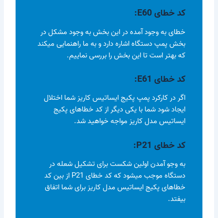
کد خطای E60
:
خطای به وجود آمده در این بخش به وجود مشکل در
بخش پمپ دستگاه اشاره دارد و به ما راهنمایی میکند
که بهتر است تا این بخش را بررسی نماییم.
کد خطای E61
:
اگر در کارکرد پمپ پکیج ایساتیس کاریز شما اختلال
ایجاد شود شما با یکی دیگر از کد خطاهای پکیج
ایساتیس مدل کاریز مواجه خواهید شد.
کد خطای P21
:
به وجو آمدن اولین شکست برای تشکیل شعله در
دستگاه موجب میشود که کد خطای P21 از بین کد
خطاهای پکیج ایساتیس مدل کاریز برای شما اتفاق
بیفتد.