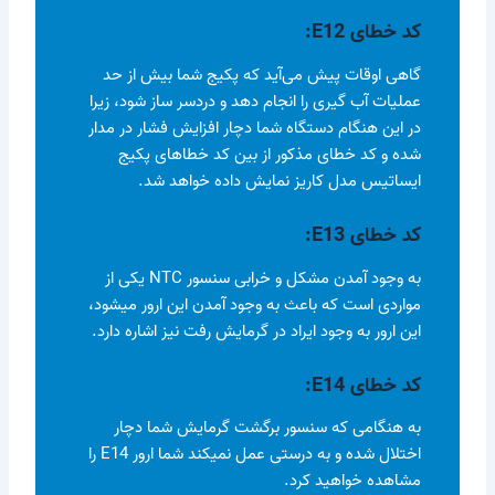
کد خطای
E12
:
گاهی اوقات پیش می‌آید که پکیج شما بیش از حد
عملیات آب گیری را انجام دهد و دردسر ساز شود، زیرا
در این هنگام دستگاه شما دچار افزایش فشار در مدار
شده و کد خطای مذکور از بین کد خطاهای پکیج
ایساتیس مدل کاریز نمایش داده خواهد شد.
کد خطای
E13
:
به وجود آمدن مشکل و خرابی سنسور NTC یکی از
مواردی است که باعث به وجود آمدن این ارور میشود،
این ارور به وجود ایراد در گرمایش رفت نیز اشاره دارد.
کد خطای
E14
:
به هنگامی که سنسور برگشت گرمایش شما دچار
اختلال شده و به درستی عمل نمیکند شما ارور E14 را
مشاهده خواهید کرد.