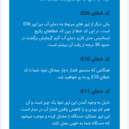
کد خطای
E06
:
یکی دیگر از ارور های مربوط به دمای آب نیز ارور E06
است، در این کد خطا از بین کد خطاهای پکیج
ایساتیس مدل کاریز دمای آب گرم گرمایش برگشت در
حدود 30 درجه از رفت آن بیشتر است.
کد خطای
E10
:
هنگامی که سنسور فشار دچار مشکل شود شما با کد
خطای E10 رو به رو خواهید شد.
کد خطای
E11
:
دلیل به وجود آمدن این ارور تنها یک چیز است و آن
هم کم بودن و یا کاهش یافتن فشار آب در مدار است،
این ارور عملکرد دستگاه را مختل کرده و موجب میشود
که دستگاه شما به خوبی عمل نکند.