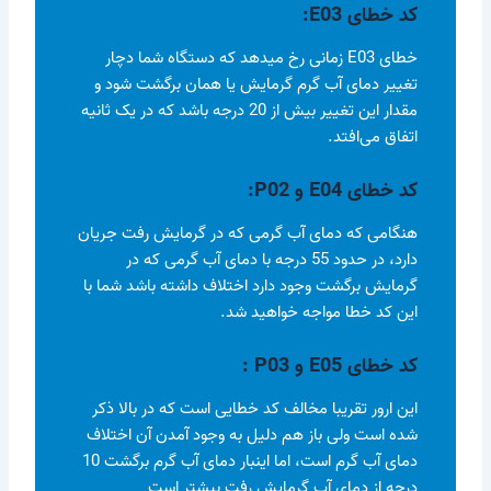
کد خطای
E03
:
خطای E03 زمانی رخ میدهد که دستگاه شما دچار
تغییر دمای آب گرم گرمایش یا همان برگشت شود و
مقدار این تغییر بیش از 20 درجه باشد که در یک ثانیه
اتفاق می‌افتد.
کد خطای
E04 و P02
:
هنگامی که دمای آب گرمی که در گرمایش رفت جریان
دارد، در حدود 55 درجه با دمای آب گرمی که در
گرمایش برگشت وجود دارد اختلاف داشته باشد شما با
این کد خطا مواجه خواهید شد.
کد خطای
E05 و P03
:
این ارور تقریبا مخالف کد خطایی است که در بالا ذکر
شده است ولی باز هم دلیل به وجود آمدن آن اختلاف
دمای آب گرم است، اما اینبار دمای آب گرم برگشت 10
درجه از دمای آب گرمایش رفت بیشتر است