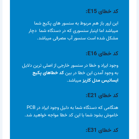
کد خطای
E15
:
این ارور باز هم مربوط به سنسور های پکیج شما
میباشد اما اینبار سنسوری که در دستگاه شما دچار
مشکل شده است سنسور آب مصرفی میباشد.
کد خطای
E16
:
وجود ایراد و خطا در سنسور خارجی از اصلی ترین دلایل
به وجود آمدن این خطا در بین
کد خطاهای پکیج
ایساتیس مدل کاریز
میباشد.
کد خطای
E21
:
هنگامی که دستگاه شما به دلیل وجود ایراد در PCB
خاموش بشود شما با این کد خطا مواجه خواهید شد.
کد خطای E31
: