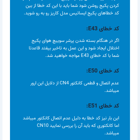
کردن پکیج روشن شود شما باید با این کد خطا از بین
کد خطاهای پکیج ایساتیس مدل کاریز رو به رو شوید.
کد خطای E43
:
اگر در هنگام بسته شدن پرشر سوییچ هوای پکیج
اختلال ایجاد شود و این عمل به تاخیر بیفتد قاعدتا
شما با کد خطای E43 مواجه خواهید شد.
کد خطای E50
:
عدم اتصال و قطعی کانکتور CN4 از دلایل این ارور
میباشد.
کد خطای E51
:
این بار نیز کد خطا به دلیل عدم اتصال کانکتور میباشد
اما کانکتوری که باید آن را بررسی نمایید CN10
میباشد.