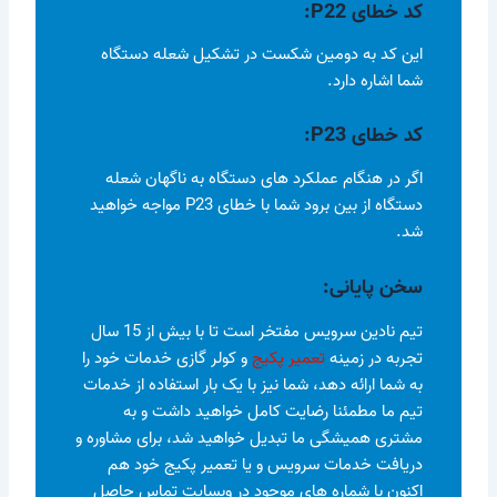
کد خطای
P22
:
این کد به دومین شکست در تشکیل شعله دستگاه
شما اشاره دارد.
کد خطای P23
:
اگر در هنگام عملکرد های دستگاه به ناگهان شعله
دستگاه از بین برود شما با خطای P23 مواجه خواهید
شد.
سخن پایانی:
تیم نادین سرویس مفتخر است تا با بیش از 15 سال
تجربه در زمینه
تعمیر پکیج
و کولر گازی خدمات خود را
به شما ارائه دهد، شما نیز با یک بار استفاده از خدمات
تیم ما مطمئنا رضایت کامل خواهید داشت و به
مشتری همیشگی ما تبدیل خواهید شد، برای مشاوره و
دریافت خدمات سرویس و یا تعمیر پکیج خود هم
اکنون با شماره های موچود در وبسایت تماس حاصل