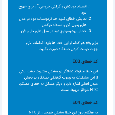
انسداد دودکش و گرفتی خروجی آن برای خروج
دود
نمایش خطای کليد حد ترموستات دود در مدل
های بدون فن و انسداد دوکش
خطای پرشرسوئیچ دود در مدل های دارای فن
برای رفع هر کدام از این خطا ها باید اقدامات لازم
جهت درست کردن دستگاه صورت بگیرد.
کد خطای E03
این خطا میتواند نشانگر دو مشکل متفاوت باشد، یکی
از این مشکلات به رسوب گرفتگی دستگاه در بخش
مبدل اصلی اشاره دارد و دیگر مشکل به خطای عملکرد
NTC شوفاژ مربوط است.
کد خطای E04
به هنگام بروز این خطا مشکل همچنان از NTC