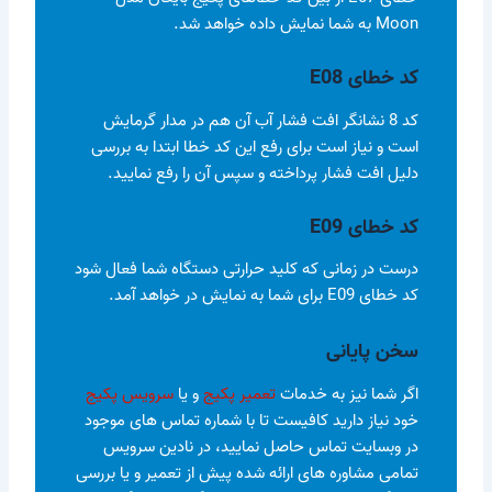
Moon به شما نمایش داده خواهد شد.
کد خطای E08
کد 8 نشانگر افت فشار آب آن هم در مدار گرمایش
است و نیاز است برای رفع این کد خطا ابتدا به بررسی
دلیل افت فشار پرداخته و سپس آن را رفع نمایید.
کد خطای E09
درست در زمانی که کلید حرارتی دستگاه شما فعال شود
کد خطای E09 برای شما به نمایش در خواهد آمد.
سخن پایانی
اگر شما نیز به خدمات
تعمیر پکیج
و یا
سرویس پکیج
خود نیاز دارید کافیست تا با شماره تماس های موجود
در وبسایت تماس حاصل نمایید، در نادین سرویس
تمامی مشاوره های ارائه شده پیش از تعمیر و یا بررسی