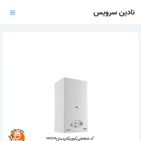
رش
Main
نادین سرویس
ه
Menu
حتوا
کد خطاهای پکیج بایکان مدل Moon