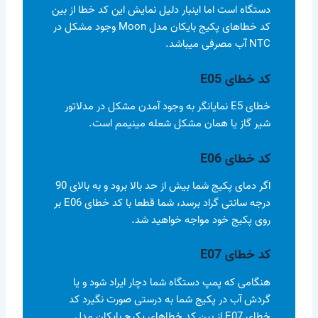
دستگاه است اما اینبار دلیل نمایش این کد خطا از بین
کد خطاهای پکیج بایکان مدل Moon وجود مشکل در
NTC آب مصرفی میباشد.
کد خطای E05
خطای E5 نمایانگر به وجود آمدن مشکل در مدلاتور
شیر گاز یا همان مشکل شعله مینیمم است.
کد خطای E06
اگر دمای پکیج شما بیش از حد بالا برود و به بالای 90
درجه سانتی گراد برسد، شما قطعا با کد خطای E06 بر
روی پکیج خود مواجه خواهید شد.
کد خطای E07
هنگامی که پمپ دستگاه شما دچار ایراد شود و یا
گردش آب در پکیج شما به درستی صورت نگیرد کد
خطای E07 از بین کد خطاهای پکیج بایکان مدل